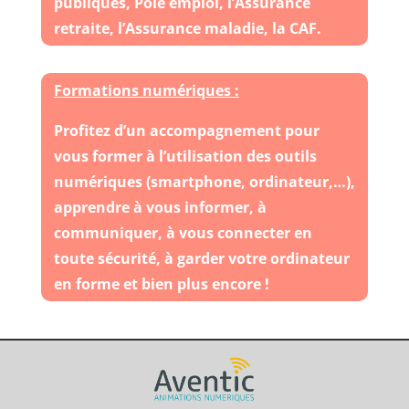
publiques, Pôle emploi, l’Assurance
retraite, l’Assurance maladie, la CAF.
Formations numériques :
Profitez d’un accompagnement pour
vous former à l’utilisation des outils
numériques (smartphone, ordinateur,…),
apprendre à vous informer, à
communiquer, à vous connecter en
toute sécurité, à garder votre ordinateur
en forme et bien plus encore !